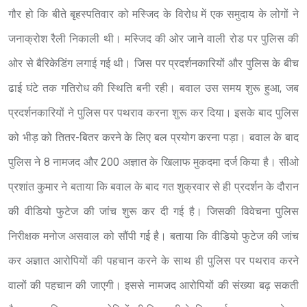
गौर हो कि बीते बृहस्पतिवार को मस्जिद के विरोध में एक समुदाय के लोगों ने
जनाक्रोश रैली निकाली थी। मस्जिद की ओर जाने वाली रोड पर पुलिस की
ओर से बैरिकेडिंग लगाई गई थी। जिस पर प्रदर्शनकारियों और पुलिस के बीच
ढाई घंटे तक गतिरोध की स्थिति बनी रही। बवाल उस समय शुरू हुआ, जब
प्रदर्शनकारियों ने पुलिस पर पथराव करना शुरू कर दिया। इसके बाद पुलिस
को भीड़ को तितर-बितर करने के लिए बल प्रयोग करना पड़ा। बवाल के बाद
पुलिस ने 8 नामजद और 200 अज्ञात के खिलाफ मुकदमा दर्ज किया है। सीओ
प्रशांत कुमार ने बताया कि बवाल के बाद गत शुक्रवार से ही प्रदर्शन के दौरान
की वीडियो फुटेज की जांच शुरू कर दी गई है। जिसकी विवेचना पुलिस
निरीक्षक मनोज असवाल को सौंपी गई है। बताया कि वीडियो फुटेज की जांच
कर अज्ञात आरोपियों की पहचान करने के साथ ही पुलिस पर पथराव करने
वालों की पहचान की जाएगी। इससे नामजद आरोपियों की संख्या बढ़ सकती