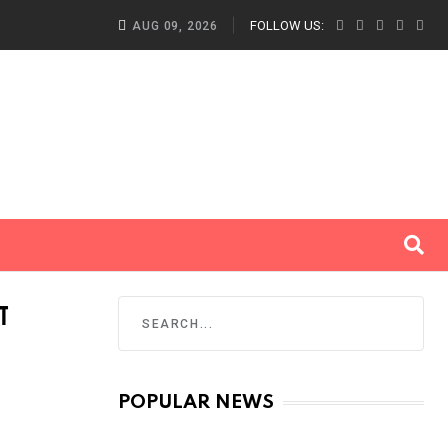
बीकेटीसी अध्यक्ष के आश्वासन पर बाजीगर समाज की भूख-हड़ताल समाप्त,
FOLLOW US:
AUG 09, 2026
ा
POPULAR NEWS