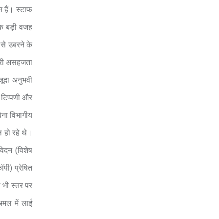
त हैं। स्टाफ
एक बड़ी वजह
 से उबरने के
भारी असहजता
ूदा अनुभवी
 टिप्पणी और
बिना विभागीय
ल हो रहे थे।
वेदन (विशेष
ॉपी) प्रेषित
ी भी स्तर पर
मल में लाई