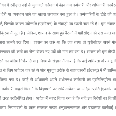
 में स्वीकृत पदों के मुकाबले वर्तमान में बेहद कम कर्मचारी और अधिकारी कार्यर
ं देरी या व्यवधान आने का खतरा लगातार बना हुआ है। कर्मचारियों के टोटे की 
ा भी है, जिसके कारण पदोन्नति (प्रमोशन) के सैकड़ों पद खाली चल रहे हैं। इस संकट
क्रिया में जुटा है। लेकिन, शासन के साथ हुई बैठकों में यूपीसीएल को उस वक्त 
धाभास सामने रख दिया। शासन का तर्क था कि एक तरफ तो यूपीसीएल अपने मौज
तरफ मैनपावर की कमी का रोना रोकर नए पदों की मांग कर रहा है। शासन की इस तीखी
द करने का अंतिम निर्णय लिया। निगम के संज्ञान में आया है कि कई अभियंता और बाबू 
ति के लिए आवेदन कर रहे थे और गुपचुप तरीके से साक्षात्कारों (इंटरव्यू) में भी शामि
 किया गया है। कोई भी अधिकारी अपने अधीनस्थ कर्मचारी का प्रतिनियुक्ति आ
र्मचारी बाहरी विभागों के विज्ञापनों पर सीधे आवेदन या अग्रिम प्रति (एडवांस क
री तरह प्रतिबंधित होगा। आदेश में स्पष्ट किया गया है कि यदि इन निर्देशों का किस
आचरण नियमावली के तहत तत्काल सख्त अनुशासनात्मक और दंडात्मक कार्रवाई अ