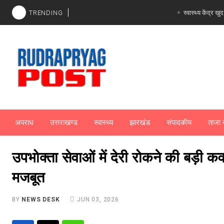
TRENDING
स्वास्थ्य केंद्र 
अपराध
उत्तराखण्ड
स्वास्थ्य
झारखंड
संपादकीय
ताजा 
उपभोक्ता सेवाओं में देरी रोकने की बड़ी
मजबूत
BY
NEWS DESK
JUN 03, 2026